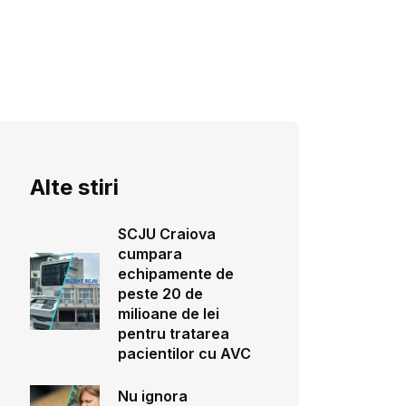
Alte stiri
SCJU Craiova
cumpara
echipamente de
peste 20 de
milioane de lei
pentru tratarea
pacientilor cu AVC
Nu ignora