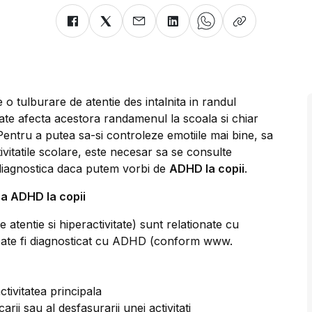
 o tulburare de atentie des intalnita in randul
oate afecta acestora randamenul la scoala si chiar
e. Pentru a putea sa-si controleze emotiile mai bine, sa
ctivitatile scolare, este necesar sa se consulte
diagnostica daca putem vorbi de
ADHD la copii
.
a ADHD la copii
atentie si hiperactivitate) sunt relationate cu
oate fi diagnosticat cu ADHD (conform www.
ctivitatea principala
rii sau al desfasurarii unei activitati