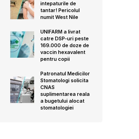
intepaturile de
tantar! Pericolul
numit West Nile
UNIFARM a livrat
catre DSP-uri peste
169.000 de doze de
vaccin hexavalent
pentru copii
Patronatul Medicilor
Stomatologi solicita
CNAS
suplimentarea reala
a bugetului alocat
stomatologiei