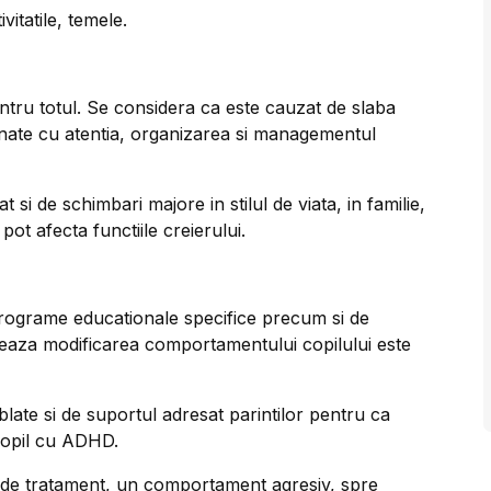
ivitatile, temele.
tru totul. Se considera ca este cauzat de slaba
ionate cu atentia, organizarea si managementul
 si de schimbari majore in stilul de viata, in familie,
pot afecta functiile creierului.
rograme educationale specifice precum si de
zeaza modificarea comportamentului copilului este
late si de suportul adresat parintilor pentru ca
copil cu ADHD.
l de tratament, un comportament agresiv, spre