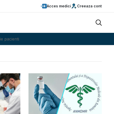
Acces medici
Creeaza cont
ie pacienti