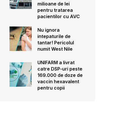
milioane de lei
pentru tratarea
pacientilor cu AVC
Nu ignora
intepaturile de
tantar! Pericolul
numit West Nile
UNIFARM a livrat
catre DSP-uri peste
169.000 de doze de
vaccin hexavalent
pentru copii