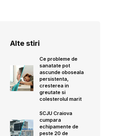
Alte stiri
Ce probleme de
sanatate pot
ascunde oboseala
persistenta,
cresterea in
greutate si
colesterolul marit
SCJU Craiova
cumpara
echipamente de
peste 20 de