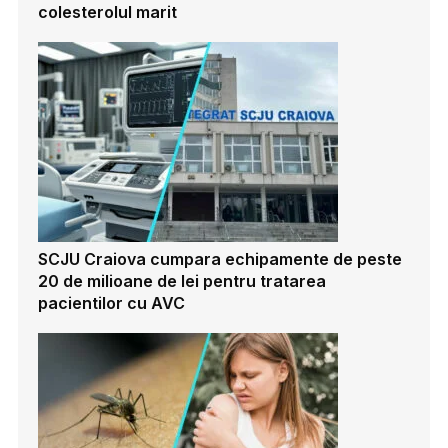
colesterolul marit
SCJU Craiova cumpara echipamente de peste
20 de milioane de lei pentru tratarea
pacientilor cu AVC