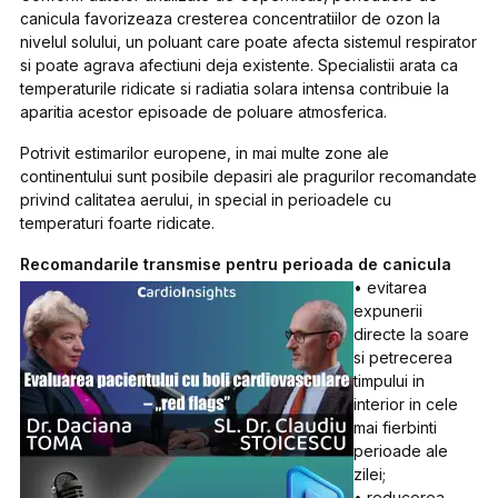
canicula favorizeaza cresterea concentratiilor de ozon la
nivelul solului, un poluant care poate afecta sistemul respirator
si poate agrava afectiuni deja existente. Specialistii arata ca
temperaturile ridicate si radiatia solara intensa contribuie la
aparitia acestor episoade de poluare atmosferica.
Potrivit estimarilor europene, in mai multe zone ale
continentului sunt posibile depasiri ale pragurilor recomandate
privind calitatea aerului, in special in perioadele cu
temperaturi foarte ridicate.
Recomandarile transmise pentru perioada de canicula
• evitarea
expunerii
directe la soare
si petrecerea
timpului in
interior in cele
mai fierbinti
perioade ale
zilei;
• reducerea