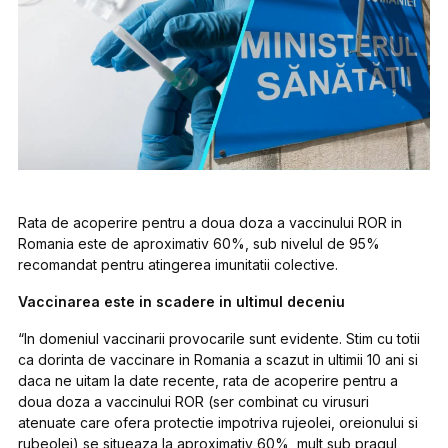
Rata de acoperire pentru a doua doza a vaccinului ROR in
Romania este de aproximativ 60%, sub nivelul de 95%
recomandat pentru atingerea imunitatii colective.
Vaccinarea este in scadere in ultimul deceniu
“In domeniul vaccinarii provocarile sunt evidente. Stim cu totii
ca dorinta de vaccinare in Romania a scazut in ultimii 10 ani si
daca ne uitam la date recente, rata de acoperire pentru a
doua doza a vaccinului ROR (ser combinat cu virusuri
atenuate care ofera protectie impotriva rujeolei, oreionului si
rubeolei) se situeaza la aproximativ 60%, mult sub pragul