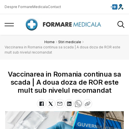
Despre FormareMedicala
Contact
Home
Stiri medicale
Vaccinarea in Romania continua sa scada | A doua doza de ROR este
mult sub nivelul recomandat
Vaccinarea in Romania continua sa
scada | A doua doza de ROR este
mult sub nivelul recomandat