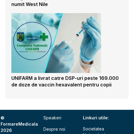
numit West Nile
UNIFARM a livrat catre DSP-uri peste 169.000
de doze de vaccin hexavalent pentru copii
©
Speakeri
Linkuri utile:
FormareMedicala
Societatea
Despre noi
2026