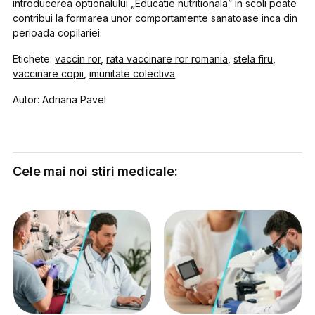
introducerea optionalului „Educatie nutritionala” in scoli poate
contribui la formarea unor comportamente sanatoase inca din
perioada copilariei.
Etichete:
vaccin ror
,
rata vaccinare ror romania
,
stela firu
,
vaccinare copii
,
imunitate colectiva
Autor: Adriana Pavel
Cele mai noi stiri medicale: