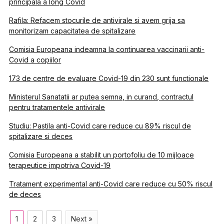
principala a long Covid
Rafila: Refacem stocurile de antivirale si avem grija sa
monitorizam capacitatea de spitalizare
Comisia Europeana indeamna la continuarea vaccinarii anti-
Covid a copiilor
173 de centre de evaluare Covid-19 din 230 sunt functionale
Ministerul Sanatatii ar putea semna, in curand, contractul
pentru tratamentele antivirale
Studiu: Pastila anti-Covid care reduce cu 89% riscul de
spitalizare si deces
Comisia Europeana a stabilit un portofoliu de 10 mijloace
terapeutice impotriva Covid-19
Tratament experimental anti-Covid care reduce cu 50% riscul
de deces
1
2
3
Next »