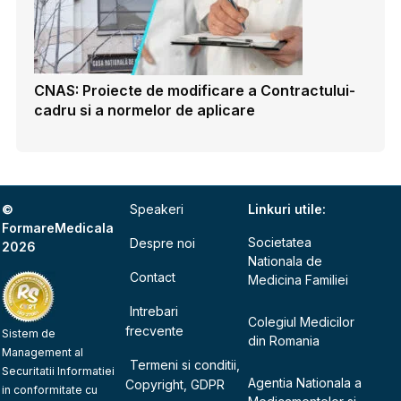
CNAS: Proiecte de modificare a Contractului-
cadru si a normelor de aplicare
©
Speakeri
Linkuri utile:
FormareMedicala
Societatea
Despre noi
2026
Nationala de
Contact
Medicina Familiei
Intrebari
Colegiul Medicilor
frecvente
Sistem de
din Romania
Management al
Termeni si conditii,
Securitatii Informatiei
Agentia Nationala a
Copyright, GDPR
in conformitate cu