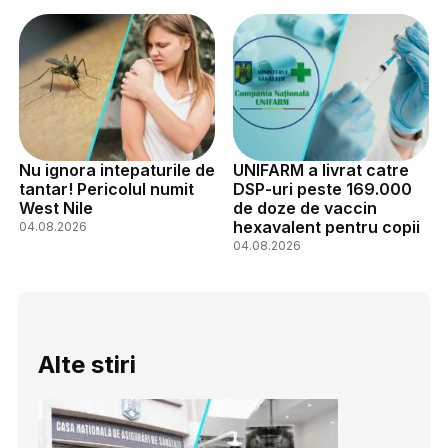
Nu ignora intepaturile de
UNIFARM a livrat catre
tantar! Pericolul numit
DSP-uri peste 169.000
West Nile
de doze de vaccin
hexavalent pentru copii
04.08.2026
04.08.2026
Alte stiri