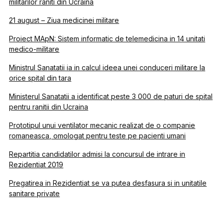
militarilor raniti din Ucraina
21 august – Ziua medicinei militare
Proiect MApN: Sistem informatic de telemedicina in 14 unitati
medico-militare
Ministrul Sanatatii ia in calcul ideea unei conduceri militare la
orice spital din tara
Ministerul Sanatatii a identificat peste 3 000 de paturi de spital
pentru ranitii din Ucraina
Prototipul unui ventilator mecanic realizat de o companie
romaneasca, omologat pentru teste pe pacienti umani
Repartitia candidatilor admisi la concursul de intrare in
Rezidentiat 2019
Pregatirea in Rezidentiat se va putea desfasura si in unitatile
sanitare private