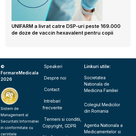
UNIFARM a livrat catre DSP-uri peste 169.000
de doze de vaccin hexavalent pentru copii
©
Speakeri
Linkuri utile:
FormareMedicala
Societatea
Despre noi
2026
Nationala de
Contact
Medicina Familiei
Intrebari
Colegiul Medicilor
frecvente
Sistem de
din Romania
Management al
Termeni si conditii,
Securitatii Informatiei
Agentia Nationala a
Copyright, GDPR
in conformitate cu
Medicamentelor si
cerintele