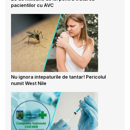
pacientilor cu AVC
Nu ignora intepaturile de tantar! Pericolul
numit West Nile