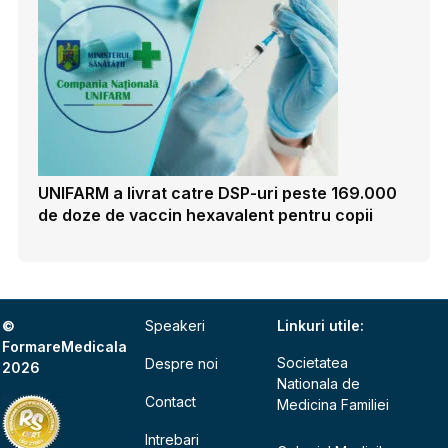
UNIFARM a livrat catre DSP-uri peste 169.000
de doze de vaccin hexavalent pentru copii
©
Speakeri
Linkuri utile:
FormareMedicala
Societatea
Despre noi
2026
Nationala de
Contact
Medicina Familiei
Intrebari