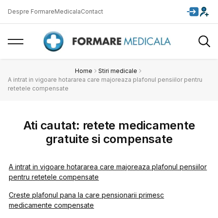
Despre FormareMedicala
Contact
Home
Stiri medicale
A intrat in vigoare hotararea care majoreaza plafonul pensiilor pentru
retetele compensate
Ati cautat: retete medicamente
gratuite si compensate
A intrat in vigoare hotararea care majoreaza plafonul pensiilor
pentru retetele compensate
Creste plafonul pana la care pensionarii primesc
medicamente compensate