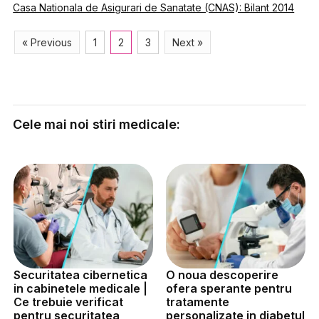
Casa Nationala de Asigurari de Sanatate (CNAS): Bilant 2014
« Previous
1
2
3
Next »
Cele mai noi stiri medicale:
Securitatea cibernetica
O noua descoperire
in cabinetele medicale |
ofera sperante pentru
Ce trebuie verificat
tratamente
pentru securitatea
personalizate in diabetul