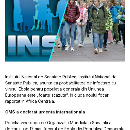
Institutul National de Sanatate Publica, Institutul National de
Sanatate Publica, anunta ca probabilitatea de infectare cu
virusul Ebola pentru populatia generala din Uniunea
Europeana este „foarte scazuta”, in ciuda noului focar
raportat in Africa Centrala.
OMS a declarat urgenta internationala
Reactia vine dupa ce Organizatia Mondiala a Sanatatii a
declarat, pe 17 mai, focarul de Ebola din Republica Democrata