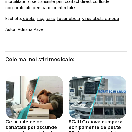
mortalitate, si se transmite prin contact direct cu fluide
corporale ale persoanelor infectate.
Etichete:
ebola
,
insp
,
oms
,
focar ebola
,
virus ebola europa
Autor: Adriana Pavel
Cele mai noi stiri medicale:
Ce probleme de
SCJU Craiova cumpara
sanatate pot ascunde
echipamente de peste