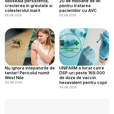
oboseala persistenta,
20 de milioane de lei
cresterea in greutate si
pentru tratarea
colesterolul marit
pacientilor cu AVC
05.08.2026
05.08.2026
Nu ignora intepaturile de
UNIFARM a livrat catre
tantar! Pericolul numit
DSP-uri peste 169.000
West Nile
de doze de vaccin
hexavalent pentru copii
04.08.2026
04.08.2026