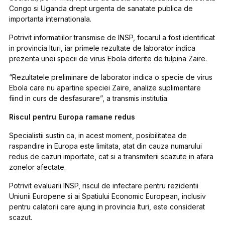
Congo si Uganda drept urgenta de sanatate publica de
importanta internationala.
Potrivit informatiilor transmise de INSP, focarul a fost identificat
in provincia Ituri, iar primele rezultate de laborator indica
prezenta unei specii de virus Ebola diferite de tulpina Zaire.
“Rezultatele preliminare de laborator indica o specie de virus
Ebola care nu apartine speciei Zaire, analize suplimentare
fiind in curs de desfasurare”, a transmis institutia.
Riscul pentru Europa ramane redus
Specialistii sustin ca, in acest moment, posibilitatea de
raspandire in Europa este limitata, atat din cauza numarului
redus de cazuri importate, cat si a transmiterii scazute in afara
zonelor afectate.
Potrivit evaluarii INSP, riscul de infectare pentru rezidentii
Uniunii Europene si ai Spatiului Economic European, inclusiv
pentru calatorii care ajung in provincia Ituri, este considerat
scazut.