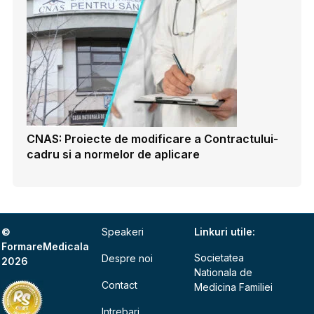
CNAS: Proiecte de modificare a Contractului-
cadru si a normelor de aplicare
©
Speakeri
Linkuri utile:
FormareMedicala
Societatea
Despre noi
2026
Nationala de
Contact
Medicina Familiei
Intrebari