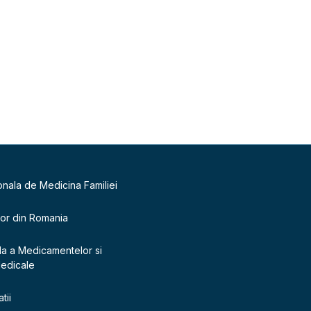
onala de Medicina Familiei
lor din Romania
la a Medicamentelor si
Medicale
tii