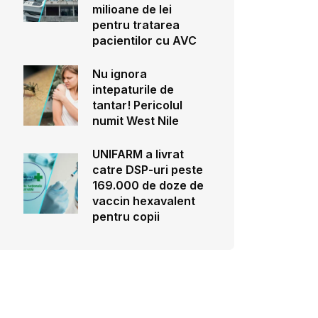
milioane de lei
pentru tratarea
pacientilor cu AVC
Nu ignora
intepaturile de
tantar! Pericolul
numit West Nile
UNIFARM a livrat
catre DSP-uri peste
169.000 de doze de
vaccin hexavalent
pentru copii