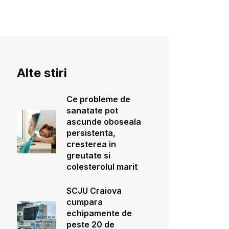
Alte stiri
Ce probleme de
sanatate pot
ascunde oboseala
persistenta,
cresterea in
greutate si
colesterolul marit
SCJU Craiova
cumpara
echipamente de
peste 20 de