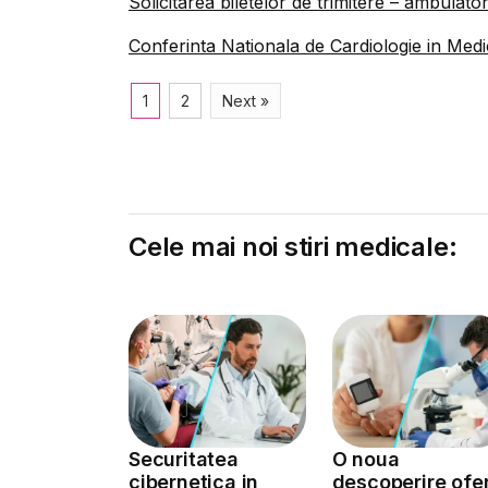
Solicitarea biletelor de trimitere – ambulat
Conferinta Nationala de Cardiologie in Medi
1
2
Next »
Cele mai noi stiri medicale:
Securitatea
O noua
cibernetica in
descoperire ofe