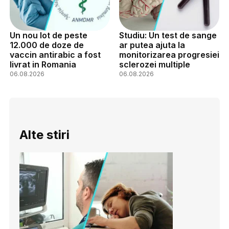
Un nou lot de peste
Studiu: Un test de sange
12.000 de doze de
ar putea ajuta la
vaccin antirabic a fost
monitorizarea progresiei
livrat in Romania
sclerozei multiple
06.08.2026
06.08.2026
Alte stiri