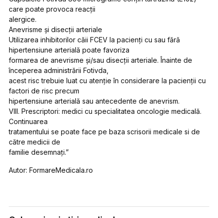
care poate provoca reacții
alergice.
Anevrisme și disecții arteriale
Utilizarea inhibitorilor căii FCEV la pacienți cu sau fără
hipertensiune arterială poate favoriza
formarea de anevrisme și/sau disecții arteriale. Înainte de
începerea administrării Fotivda,
acest risc trebuie luat cu atenție în considerare la pacienții cu
factori de risc precum
hipertensiune arterială sau antecedente de anevrism.
VIII. Prescriptori: medici cu specialitatea oncologie medicală.
Continuarea
tratamentului se poate face pe baza scrisorii medicale si de
către medicii de
familie desemnaţi.”
Autor: FormareMedicala.ro