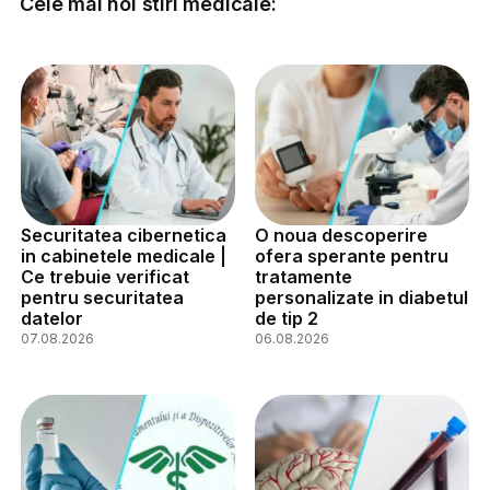
Cele mai noi stiri medicale:
Securitatea cibernetica
O noua descoperire
in cabinetele medicale |
ofera sperante pentru
Ce trebuie verificat
tratamente
pentru securitatea
personalizate in diabetul
datelor
de tip 2
07.08.2026
06.08.2026