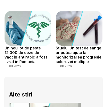
Un nou lot de peste
Studiu: Un test de sange
12.000 de doze de
ar putea ajuta la
vaccin antirabic a fost
monitorizarea progresiei
livrat in Romania
sclerozei multiple
06.08.2026
06.08.2026
Alte stiri