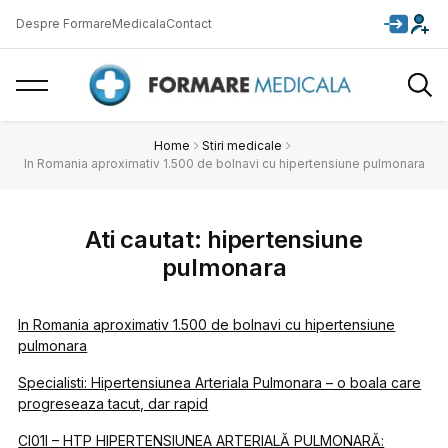
Despre FormareMedicala
Contact
Home
Stiri medicale
In Romania aproximativ 1.500 de bolnavi cu hipertensiune pulmonara
Ati cautat: hipertensiune
pulmonara
In Romania aproximativ 1.500 de bolnavi cu hipertensiune
pulmonara
Specialisti: Hipertensiunea Arteriala Pulmonara – o boala care
progreseaza tacut, dar rapid
CI01I – HTP HIPERTENSIUNEA ARTERIALĂ PULMONARĂ: