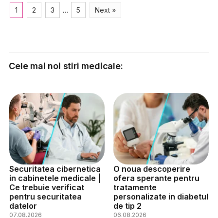
1
2
3
…
5
Next »
Cele mai noi stiri medicale:
Securitatea cibernetica
O noua descoperire
in cabinetele medicale |
ofera sperante pentru
Ce trebuie verificat
tratamente
pentru securitatea
personalizate in diabetul
datelor
de tip 2
07.08.2026
06.08.2026