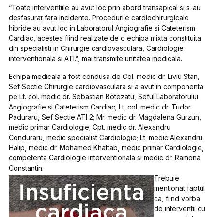
“Toate interventiile au avut loc prin abord transapical si s-au
desfasurat fara incidente. Procedurile cardiochirurgicale
hibride au avut loc in Laboratorul Angiografie si Cateterism
Cardiac, acestea fiind realizate de o echipa mixta constituita
din specialisti in Chirurgie cardiovasculara, Cardiologie
interventionala si ATI.”, mai transmite unitatea medicala.
Echipa medicala a fost condusa de Col. medic dr. Liviu Stan,
Sef Sectie Chirurgie cardiovasculara si a avut in componenta
pe Lt. col. medic dr. Sebastian Botezatu, Seful Laboratorului
Angiografie si Cateterism Cardiac; Lt. col. medic dr. Tudor
Paduraru, Sef Sectie ATI 2; Mr. medic dr. Magdalena Gurzun,
medic primar Cardiologie; Cpt. medic dr. Alexandru
Conduraru, medic specialist Cardiologie; Lt. medic Alexandru
Halip, medic dr. Mohamed Khattab, medic primar Cardiologie,
competenta Cardiologie interventionala si medic dr. Ramona
Constantin.
Trebuie
mentionat faptul
ca, fiind vorba
de interventii cu