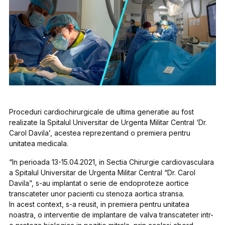
Proceduri cardiochirurgicale de ultima generatie au fost
realizate la Spitalul Universitar de Urgenta Militar Central ‘Dr.
Carol Davila’, acestea reprezentand o premiera pentru
unitatea medicala.
“In perioada 13-15.04.2021, in Sectia Chirurgie cardiovasculara
a Spitalul Universitar de Urgenta Militar Central “Dr. Carol
Davila”, s-au implantat o serie de endoproteze aortice
transcateter unor pacienti cu stenoza aortica stransa.
In acest context, s-a reusit, in premiera pentru unitatea
noastra, o interventie de implantare de valva transcateter intr-