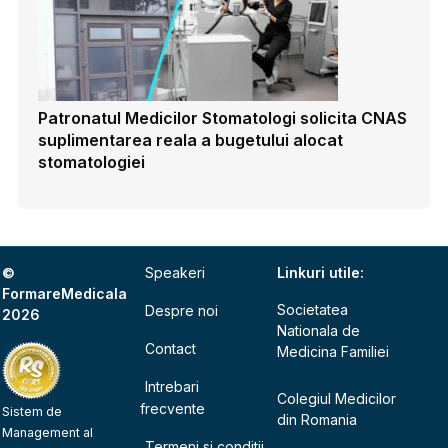
Patronatul Medicilor Stomatologi solicita CNAS
suplimentarea reala a bugetului alocat
stomatologiei
©
Speakeri
Linkuri utile:
FormareMedicala
Societatea
Despre noi
2026
Nationala de
Contact
Medicina Familiei
Intrebari
Colegiul Medicilor
frecvente
Sistem de
din Romania
Management al
Termeni si conditii,