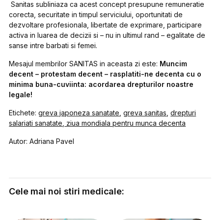
Sanitas subliniaza ca acest concept presupune remuneratie
corecta, securitate in timpul serviciului, oportunitati de
dezvoltare profesionala, libertate de exprimare, participare
activa in luarea de decizii si – nu in ultimul rand – egalitate de
sanse intre barbati si femei.
Mesajul membrilor SANITAS in aceasta zi este:
Muncim
decent – protestam decent – rasplatiti-ne decenta cu o
minima buna-cuviinta: acordarea drepturilor noastre
legale!
Etichete:
greva japoneza sanatate
,
greva sanitas
,
drepturi
salariati sanatate
,
ziua mondiala pentru munca decenta
Autor: Adriana Pavel
Cele mai noi stiri medicale: