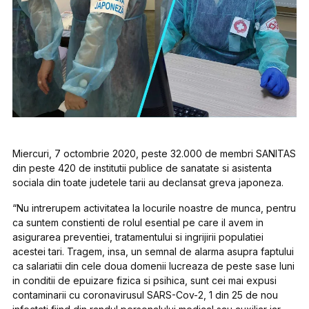
Miercuri, 7 octombrie 2020, peste 32.000 de membri SANITAS
din peste 420 de institutii publice de sanatate si asistenta
sociala din toate judetele tarii au declansat greva japoneza.
“Nu intrerupem activitatea la locurile noastre de munca, pentru
ca suntem constienti de rolul esential pe care il avem in
asigurarea preventiei, tratamentului si ingrijirii populatiei
acestei tari. Tragem, insa, un semnal de alarma asupra faptului
ca salariatii din cele doua domenii lucreaza de peste sase luni
in conditii de epuizare fizica si psihica, sunt cei mai expusi
contaminarii cu coronavirusul SARS-Cov-2, 1 din 25 de nou