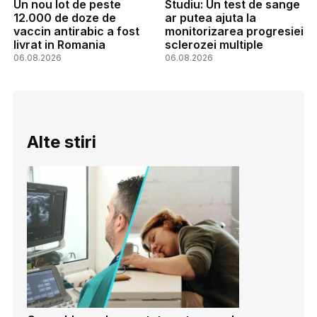
Un nou lot de peste
Studiu: Un test de sange
12.000 de doze de
ar putea ajuta la
vaccin antirabic a fost
monitorizarea progresiei
livrat in Romania
sclerozei multiple
06.08.2026
06.08.2026
Alte stiri