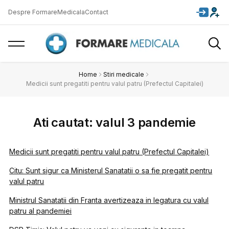
Despre FormareMedicala
Contact
Home
Stiri medicale
Medicii sunt pregatiti pentru valul patru (Prefectul Capitalei)
Ati cautat: valul 3 pandemie
Medicii sunt pregatiti pentru valul patru (Prefectul Capitalei)
Citu: Sunt sigur ca Ministerul Sanatatii o sa fie pregatit pentru
valul patru
Ministrul Sanatatii din Franta avertizeaza in legatura cu valul
patru al pandemiei