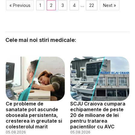
« Previous
1
2
3
4
…
22
Next »
Cele mai noi stiri medicale:
Ce probleme de
SCJU Craiova cumpara
sanatate pot ascunde
echipamente de peste
oboseala persistenta,
20 de milioane de lei
cresterea in greutate si
pentru tratarea
colesterolul marit
pacientilor cu AVC
05.08.2026
05.08.2026