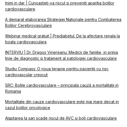
Inimi in dar | Cunoasteti-va riscul si preveniti aparitia bolilor
cardiovasculare
A demarat elaborarea Strategiei Nationale pentru Combaterea
Bolilor Cerebrovasculare
Webinar medical gratuit | Prediabetul. De la afectare renala la
boala cardiovasculara
INTERVIU | Dr. Dragos Vinereanu: Medicii de familie, in prima
linie de diagnostic si tratament al patologiei cardiovasculare
Studiu Compass: O noua terapie pentru pacientii cu risc
cardiovascular crescut
SRC: Bolile cardiovasculare – principala cauză a mortalitatii in
Romania
Mortalitate din cauze cardiovasculare este mai mare decat in
cazul bolilor oncologice
Alaptarea la san scade riscul de AVC si boli cardiovasculare