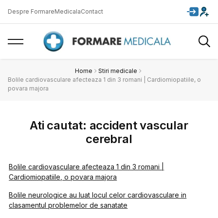
Despre FormareMedicala
Contact
Home
Stiri medicale
Bolile cardiovasculare afecteaza 1 din 3 romani | Cardiomiopatiile, o
povara majora
Ati cautat: accident vascular
cerebral
Bolile cardiovasculare afecteaza 1 din 3 romani |
Cardiomiopatiile, o povara majora
Bolile neurologice au luat locul celor cardiovasculare in
clasamentul problemelor de sanatate