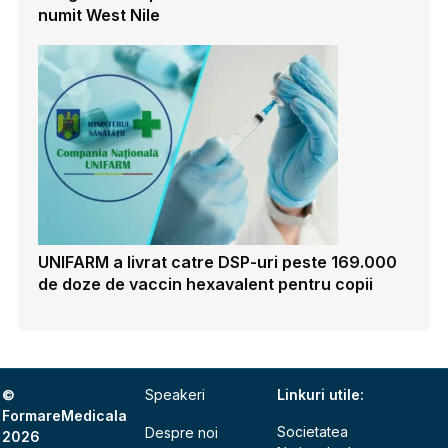
numit West Nile
UNIFARM a livrat catre DSP-uri peste 169.000
de doze de vaccin hexavalent pentru copii
©
Speakeri
Linkuri utile:
FormareMedicala
Societatea
Despre noi
2026