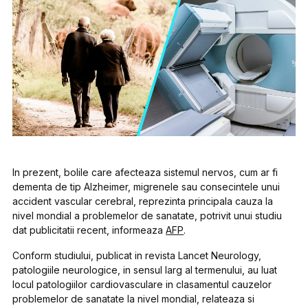
In prezent, bolile care afecteaza sistemul nervos, cum ar fi
dementa de tip Alzheimer, migrenele sau consecintele unui
accident vascular cerebral, reprezinta principala cauza la
nivel mondial a problemelor de sanatate, potrivit unui studiu
dat publicitatii recent, informeaza
AFP
.
Conform studiului, publicat in revista Lancet Neurology,
patologiile neurologice, in sensul larg al termenului, au luat
locul patologiilor cardiovasculare in clasamentul cauzelor
problemelor de sanatate la nivel mondial, relateaza si