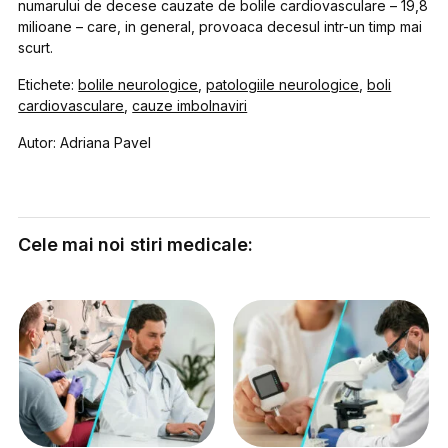
numarului de decese cauzate de bolile cardiovasculare – 19,8
milioane – care, in general, provoaca decesul intr-un timp mai
scurt.
Etichete:
bolile neurologice
,
patologiile neurologice
,
boli
cardiovasculare
,
cauze imbolnaviri
Autor: Adriana Pavel
Cele mai noi stiri medicale: