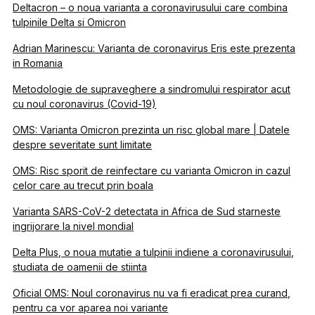
Deltacron – o noua varianta a coronavirusului care combina
tulpinile Delta si Omicron
Adrian Marinescu: Varianta de coronavirus Eris este prezenta
in Romania
Metodologie de supraveghere a sindromului respirator acut
cu noul coronavirus (Covid-19)
OMS: Varianta Omicron prezinta un risc global mare | Datele
despre severitate sunt limitate
OMS: Risc sporit de reinfectare cu varianta Omicron in cazul
celor care au trecut prin boala
Varianta SARS-CoV-2 detectata in Africa de Sud starneste
ingrijorare la nivel mondial
Delta Plus, o noua mutatie a tulpinii indiene a coronavirusului,
studiata de oamenii de stiinta
Oficial OMS: Noul coronavirus nu va fi eradicat prea curand,
pentru ca vor aparea noi variante