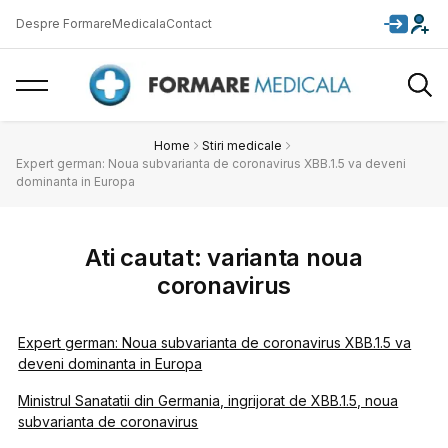
Despre FormareMedicala
Contact
Home
Stiri medicale
Expert german: Noua subvarianta de coronavirus XBB.1.5 va deveni
dominanta in Europa
Ati cautat: varianta noua
coronavirus
Expert german: Noua subvarianta de coronavirus XBB.1.5 va
deveni dominanta in Europa
Ministrul Sanatatii din Germania, ingrijorat de XBB.1.5, noua
subvarianta de coronavirus