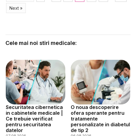
Next »
Cele mai noi stiri medicale:
Securitatea cibernetica
O noua descoperire
in cabinetele medicale |
ofera sperante pentru
Ce trebuie verificat
tratamente
pentru securitatea
personalizate in diabetul
datelor
de tip 2
07.08.2026
06.08.2026