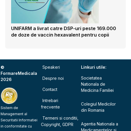
UNIFARM a livrat catre DSP-uri peste 169.000
de doze de vaccin hexavalent pentru copii
©
Speakeri
Linkuri utile:
FormareMedicala
Societatea
Despre noi
2026
Nationala de
Contact
Medicina Familiei
Intrebari
Colegiul Medicilor
frecvente
Sistem de
din Romania
Management al
Termeni si conditii,
Securitatii Informatiei
Agentia Nationala a
Copyright, GDPR
in conformitate cu
Medicamentelor si