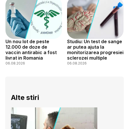
Un nou lot de peste
Studiu: Un test de sange
12.000 de doze de
ar putea ajuta la
vaccin antirabic a fost
monitorizarea progresiei
livrat in Romania
sclerozei multiple
06.08.2026
06.08.2026
Alte stiri