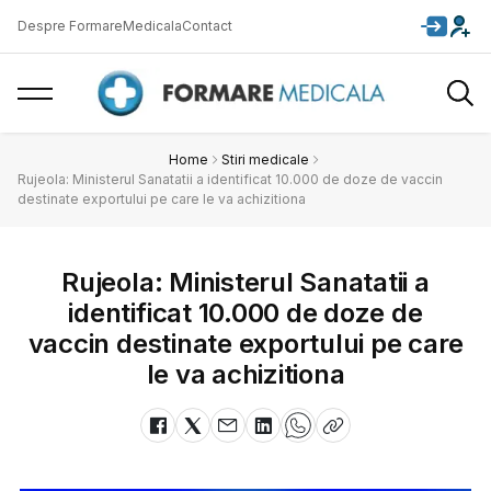
Despre FormareMedicala
Contact
Home
Stiri medicale
Rujeola: Ministerul Sanatatii a identificat 10.000 de doze de vaccin
destinate exportului pe care le va achizitiona
Rujeola: Ministerul Sanatatii a
identificat 10.000 de doze de
vaccin destinate exportului pe care
le va achizitiona