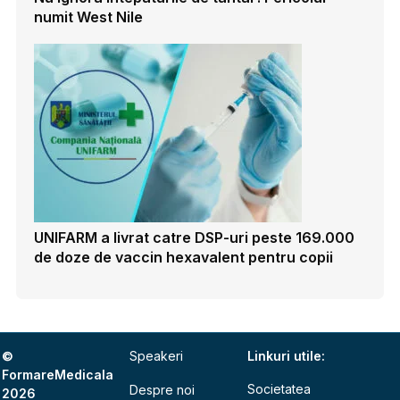
numit West Nile
UNIFARM a livrat catre DSP-uri peste 169.000
de doze de vaccin hexavalent pentru copii
©
Speakeri
Linkuri utile:
FormareMedicala
Societatea
Despre noi
2026