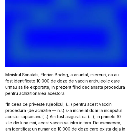
Ministrul Sanatatii, Florian Bodog, a anuntat, miercuri, ca au
fost identificate 10.000 de doze de vaccin antirujeolic care
urmau sa fie exportate, in prezent fiind declansata procedura
pentru achizitionarea acestora.
“In ceea ce priveste rujeolicul, (…) pentru acest vaccin
procedura (de achizitie — n.r.) s-a incheiat doar la inceputul
acestei saptamani. (…) Am fost asigurat ca (…), in primele 10
zile din luna mai, acest vaccin va intra in tara. De asemenea,
am identificat un numar de 10.000 de doze care exista deja in