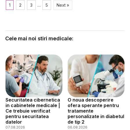
1
2
3
…
5
Next »
Cele mai noi stiri medicale:
Securitatea cibernetica
O noua descoperire
in cabinetele medicale |
ofera sperante pentru
Ce trebuie verificat
tratamente
pentru securitatea
personalizate in diabetul
datelor
de tip 2
07.08.2026
06.08.2026