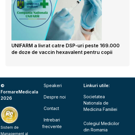
UNIFARM a livrat catre DSP-uri peste 169.000
de doze de vaccin hexavalent pentru copii
©
Speakeri
Linkuri utile:
FormareMedicala
Societatea
Despre noi
2026
Nationala de
Contact
Medicina Familiei
Intrebari
Colegiul Medicilor
frecvente
Sistem de
din Romania
Management al