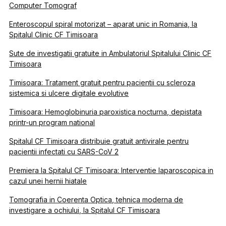
Computer Tomograf
Enteroscopul spiral motorizat – aparat unic in Romania, la
Spitalul Clinic CF Timisoara
Sute de investigatii gratuite in Ambulatoriul Spitalului Clinic CF
Timisoara
Timisoara: Tratament gratuit pentru pacientii cu scleroza
sistemica si ulcere digitale evolutive
Timisoara: Hemoglobinuria paroxistica nocturna, depistata
printr-un program national
Spitalul CF Timisoara distribuie gratuit antivirale pentru
pacientii infectati cu SARS-CoV 2
Premiera la Spitalul CF Timisoara: Interventie laparoscopica in
cazul unei hernii hiatale
Tomografia in Coerenta Optica, tehnica moderna de
investigare a ochiului, la Spitalul CF Timisoara