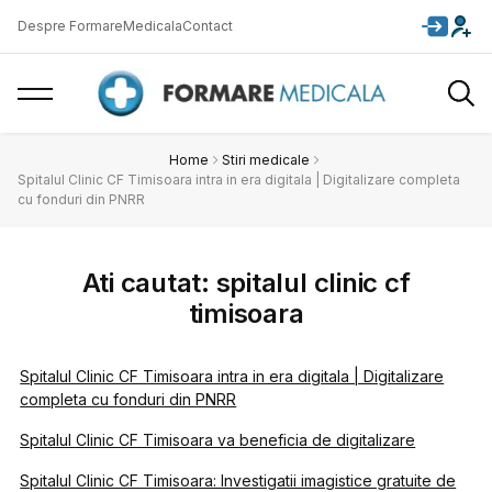
Despre FormareMedicala
Contact
Home
Stiri medicale
Spitalul Clinic CF Timisoara intra in era digitala | Digitalizare completa
cu fonduri din PNRR
Ati cautat: spitalul clinic cf
timisoara
Spitalul Clinic CF Timisoara intra in era digitala | Digitalizare
completa cu fonduri din PNRR
Spitalul Clinic CF Timisoara va beneficia de digitalizare
Spitalul Clinic CF Timisoara: Investigatii imagistice gratuite de