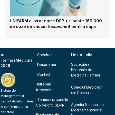
UNIFARM a livrat catre DSP-uri peste 169.000
de doze de vaccin hexavalent pentru copii
©
Speakeri
Linkuri utile:
FormareMedicala
Societatea
Despre noi
2026
Nationala de
Contact
Medicina Familiei
Intrebari
Colegiul Medicilor
frecvente
Sistem de
din Romania
Management al
Termeni si conditii,
Securitatii Informatiei
Agentia Nationala a
Copyright, GDPR
in conformitate cu
Medicamentelor si
cerintele
Platforme de