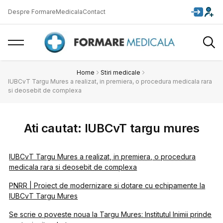
Despre FormareMedicala
Contact
Home
Stiri medicale
IUBCvT Targu Mures a realizat, in premiera, o procedura medicala rara
si deosebit de complexa
Ati cautat: IUBCvT targu mures
IUBCvT Targu Mures a realizat, in premiera, o procedura
medicala rara si deosebit de complexa
PNRR | Proiect de modernizare si dotare cu echipamente la
IUBCvT Targu Mures
Se scrie o poveste noua la Targu Mures: Institutul Inimii prinde