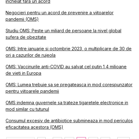
incheiat fara un acord
Negocieri pentru un acord de prevenire a viitoarelor
pandemii (OMS)
Studiu OMS: Peste un miliard de persoane la nivel global
sufera de obezitate
OMS: Intre ianuarie si octombrie 2023, o multiplicare de 30 de
ori a cazurilor de rujeola
OMS: Vaccinurile anti-COVID au salvat cel putin 1,4 milioane
de vieti in Europa
OMS: Lumea trebuie sa se pregateasca in mod corespunzator
pentru viitoarele pandemii
OMS indemna guvernele sa trateze tigaretele electronice in
mod similar cu tutunul
Consumul excesiv de antibiotice submineaza in mod periculos
eficacitatea acestora (OMS)