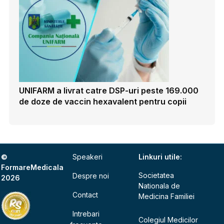
UNIFARM a livrat catre DSP-uri peste 169.000
de doze de vaccin hexavalent pentru copii
©
Speakeri
Linkuri utile:
FormareMedicala
Societatea
Despre noi
2026
Nationala de
Contact
Medicina Familiei
Intrebari
Colegiul Medicilor