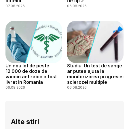
datelor
de tip 2
07.08.2026
06.08.2026
Un nou lot de peste
Studiu: Un test de sange
12.000 de doze de
ar putea ajuta la
vaccin antirabic a fost
monitorizarea progresiei
livrat in Romania
sclerozei multiple
06.08.2026
06.08.2026
Alte stiri