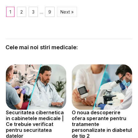
1
2
3
…
9
Next »
Cele mai noi stiri medicale:
Securitatea cibernetica
O noua descoperire
in cabinetele medicale |
ofera sperante pentru
Ce trebuie verificat
tratamente
pentru securitatea
personalizate in diabetul
datelor
de tip 2