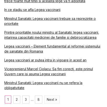
trece foarte mult timp si aceasta lege va fi adoptata
In ce stadiu se afla Legea vaccinarii
Ministrul Sanatatii: Legea vaccinarii trebuie sa reprezinte o
prioritate
Printre prioritatile noului ministru al Sanatatii: legea vaccinarii,
intarirea capacitatii medicinei de familie si debirocratizarea
Legea vaccinarii – Element fundamental al reformei sistemului
de sanatate din Romania
Legea vaccinarii ar putea intra in vigoare in acest an
Vicepremierul Marcel Ciolacu: Sa fim corecti, este primul
Guvern care isi asuma Legea vaccinarii
Ministrul Sanatatii: Legea vaccinarii nu se refera la
obligativitate
1
2
3
…
8
Next »