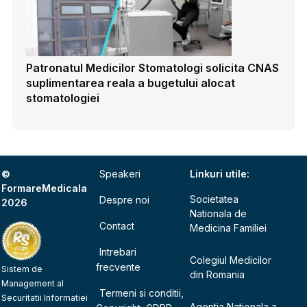
Patronatul Medicilor Stomatologi solicita CNAS
suplimentarea reala a bugetului alocat
stomatologiei
©
Speakeri
Linkuri utile:
FormareMedicala
Societatea
Despre noi
2026
Nationala de
Contact
Medicina Familiei
Intrebari
Colegiul Medicilor
frecvente
Sistem de
din Romania
Management al
Termeni si conditii,
Securitatii Informatiei
Agentia Nationala a