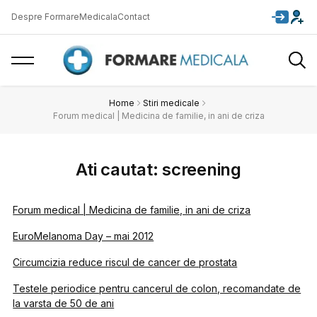
Despre FormareMedicala
Contact
Home
Stiri medicale
Forum medical | Medicina de familie, in ani de criza
Ati cautat: screening
Forum medical | Medicina de familie, in ani de criza
EuroMelanoma Day – mai 2012
Circumcizia reduce riscul de cancer de prostata
Testele periodice pentru cancerul de colon, recomandate de
la varsta de 50 de ani