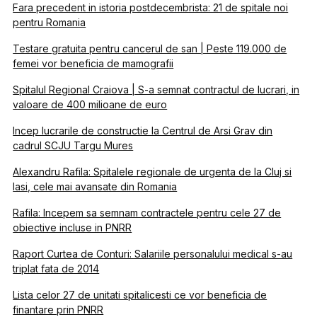
Fara precedent in istoria postdecembrista: 21 de spitale noi
pentru Romania
Testare gratuita pentru cancerul de san | Peste 119.000 de
femei vor beneficia de mamografii
Spitalul Regional Craiova | S-a semnat contractul de lucrari, in
valoare de 400 milioane de euro
Incep lucrarile de constructie la Centrul de Arsi Grav din
cadrul SCJU Targu Mures
Alexandru Rafila: Spitalele regionale de urgenta de la Cluj si
Iasi, cele mai avansate din Romania
Rafila: Incepem sa semnam contractele pentru cele 27 de
obiective incluse in PNRR
Raport Curtea de Conturi: Salariile personalului medical s-au
triplat fata de 2014
Lista celor 27 de unitati spitalicesti ce vor beneficia de
finantare prin PNRR