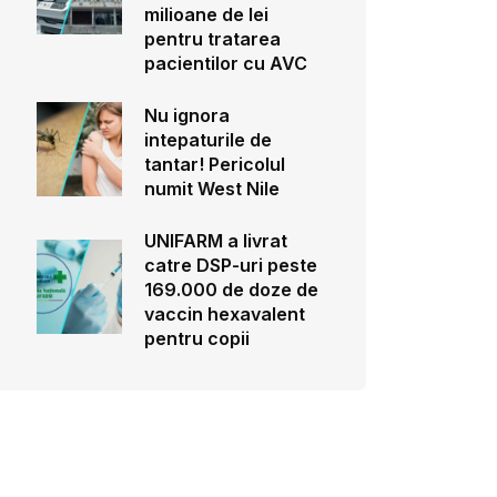
milioane de lei
pentru tratarea
pacientilor cu AVC
Nu ignora
intepaturile de
tantar! Pericolul
numit West Nile
UNIFARM a livrat
catre DSP-uri peste
169.000 de doze de
vaccin hexavalent
pentru copii