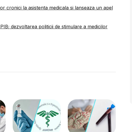
r cronici la asistenta medicala si lanseaza un apel
IB; dezvoltarea politicii de stimulare a medicilor