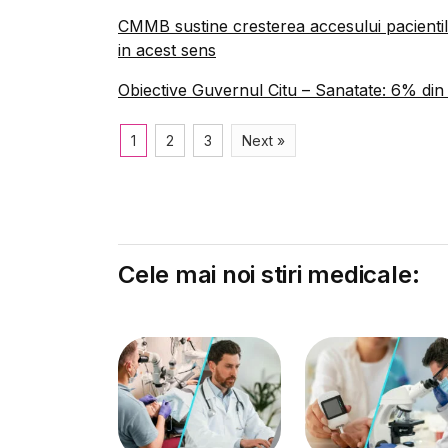
CMMB sustine cresterea accesului pacientilo
in acest sens
Obiective Guvernul Citu – Sanatate: 6% din P
1
2
3
Next »
Cele mai noi stiri medicale: