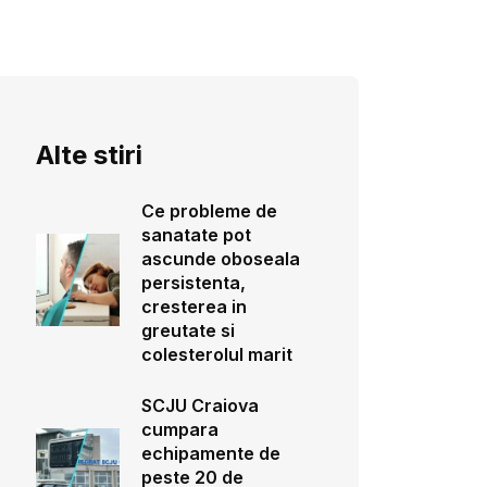
Alte stiri
Ce probleme de
sanatate pot
ascunde oboseala
persistenta,
cresterea in
greutate si
colesterolul marit
SCJU Craiova
cumpara
echipamente de
peste 20 de