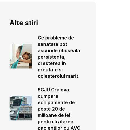
Alte stiri
Ce probleme de
sanatate pot
ascunde oboseala
persistenta,
cresterea in
greutate si
colesterolul marit
SCJU Craiova
cumpara
echipamente de
peste 20 de
milioane de lei
pentru tratarea
pacientilor cu AVC