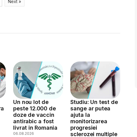
Next »
Un nou lot de
Studiu: Un test de
ra
peste 12.000 de
sange ar putea
doze de vaccin
ajuta la
antirabic a fost
monitorizarea
livrat in Romania
progresiei
sclerozei multiple
06.08.2026