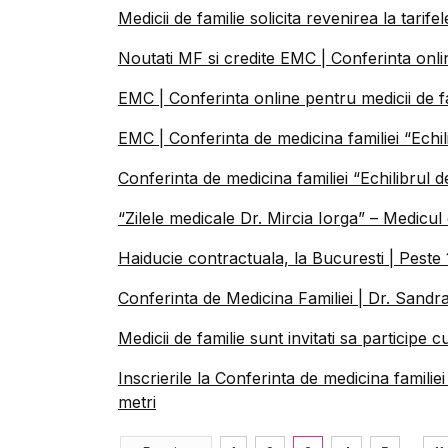
Medicii de familie solicita revenirea la tarife
Noutati MF si credite EMC | Conferinta onlin
EMC | Conferinta online pentru medicii de f
EMC | Conferinta de medicina familiei “Echili
Conferinta de medicina familiei “Echilibrul de
“Zilele medicale Dr. Mircia Iorga” – Medicul 
Haiducie contractuala, la Bucuresti | Peste
Conferinta de Medicina Familiei | Dr. Sand
Medicii de familie sunt invitati sa participe 
Inscrierile la Conferinta de medicina familie
metri