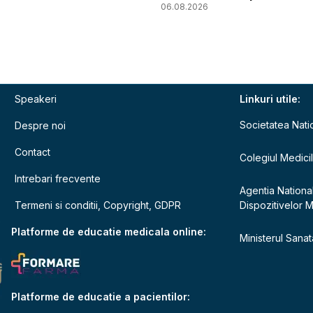
06.08.2026
Speakeri
Linkuri utile:
Societatea Nati
Despre noi
Contact
Colegiul Medici
Intrebari frecvente
Agentia Nationa
Termeni si conditii, Copyright, GDPR
Dispozitivelor 
e
Platforme de educatie medicala online:
Ministerul Sanata
Platforme de educatie a pacientilor: