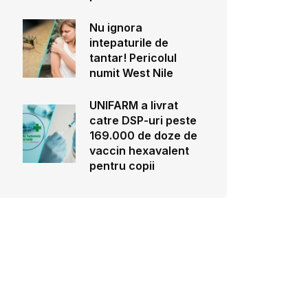
Nu ignora
intepaturile de
tantar! Pericolul
numit West Nile
UNIFARM a livrat
catre DSP-uri peste
169.000 de doze de
vaccin hexavalent
pentru copii