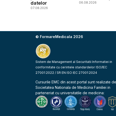
datelor
06.08.2026
07.08.2026
© FormareMedicala 2026
Sistem de Management al Securitatii Informatiei in
conformitate cu cerintele standardelor ISO/IEC
27001:2022 / SR EN ISO IEC 27001:2024
Cursurile EMC din acest portal sunt realizate d
Societatea Nationala de Medicina Familiei
in
parteneriat cu universitatile de medicina: