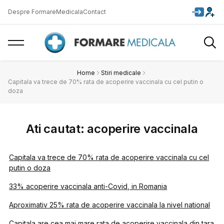
Despre FormareMedicala
Contact
Home
Stiri medicale
Capitala va trece de 70% rata de acoperire vaccinala cu cel putin o
doza
Ati cautat: acoperire vaccinala
Capitala va trece de 70% rata de acoperire vaccinala cu cel
putin o doza
33% acoperire vaccinala anti-Covid, in Romania
Aproximativ 25% rata de acoperire vaccinala la nivel national
Capitala are cea mai mare rata de acoperire vaccinala din tara