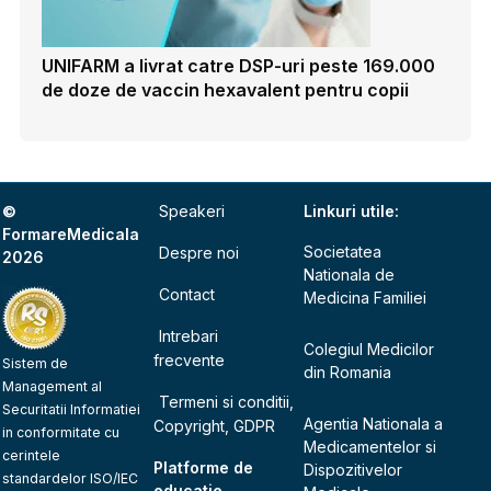
UNIFARM a livrat catre DSP-uri peste 169.000
de doze de vaccin hexavalent pentru copii
©
Speakeri
Linkuri utile:
FormareMedicala
Societatea
Despre noi
2026
Nationala de
Contact
Medicina Familiei
Intrebari
Colegiul Medicilor
frecvente
Sistem de
din Romania
Management al
Termeni si conditii,
Securitatii Informatiei
Agentia Nationala a
Copyright, GDPR
in conformitate cu
Medicamentelor si
cerintele
Platforme de
Dispozitivelor
standardelor ISO/IEC
educatie