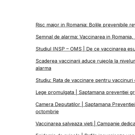
Risc major in Romania: Bolile prevenibile rev
Semnal de alarma: Vaccinarea in Romania, l
Studiul INSP – OMS | De ce vaccinarea esue
Scaderea vaccinarii aduce rujeola la nivel
alarma
Studiu: Rata de vaccinare pentru vaccinuri 
Lege promulgata | Saptamana preventiei gr
Camera Deputatilor | Saptamana Preventiei
octombrie
Vaccinarea salveaza vieti | Campanie dedicat