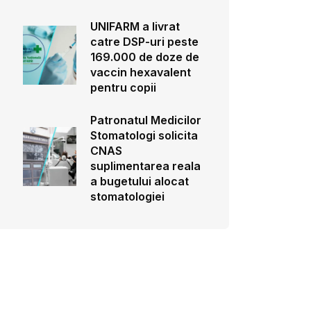
UNIFARM a livrat
catre DSP-uri peste
169.000 de doze de
vaccin hexavalent
pentru copii
Patronatul Medicilor
Stomatologi solicita
CNAS
suplimentarea reala
a bugetului alocat
stomatologiei