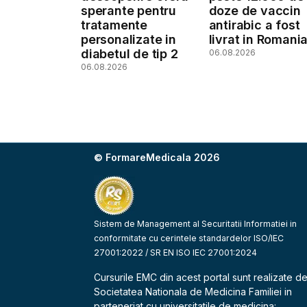
sperante pentru
doze de vaccin
tratamente
antirabic a fost
personalizate in
livrat in Romani
diabetul de tip 2
06.08.2026
06.08.2026
© FormareMedicala 2026
Sistem de Management al Securitatii Informatiei in
conformitate cu cerintele standardelor ISO/IEC
27001:2022 / SR EN ISO IEC 27001:2024
Cursurile EMC din acest portal sunt realizate d
Societatea Nationala de Medicina Familiei
in
parteneriat cu universitatile de medicina: