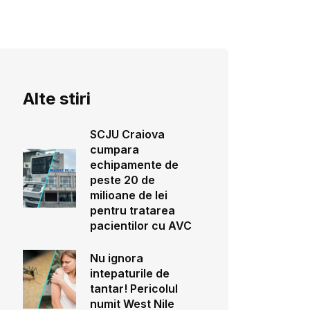
Alte stiri
SCJU Craiova
cumpara
echipamente de
peste 20 de
milioane de lei
pentru tratarea
pacientilor cu AVC
Nu ignora
intepaturile de
tantar! Pericolul
numit West Nile