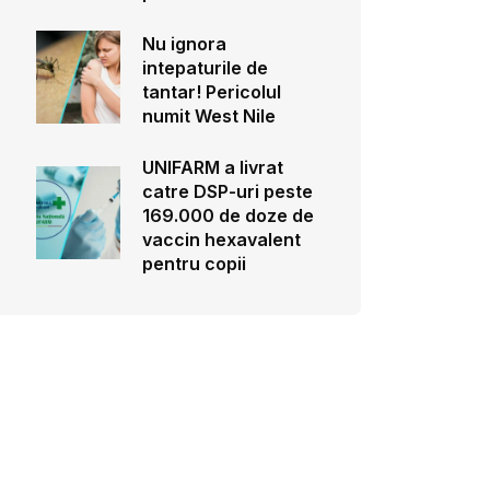
Nu ignora
intepaturile de
tantar! Pericolul
numit West Nile
UNIFARM a livrat
catre DSP-uri peste
169.000 de doze de
vaccin hexavalent
pentru copii