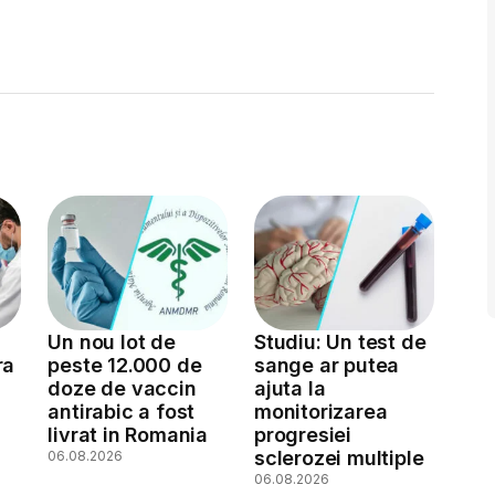
Un nou lot de
Studiu: Un test de
ra
peste 12.000 de
sange ar putea
doze de vaccin
ajuta la
antirabic a fost
monitorizarea
livrat in Romania
progresiei
sclerozei multiple
06.08.2026
06.08.2026