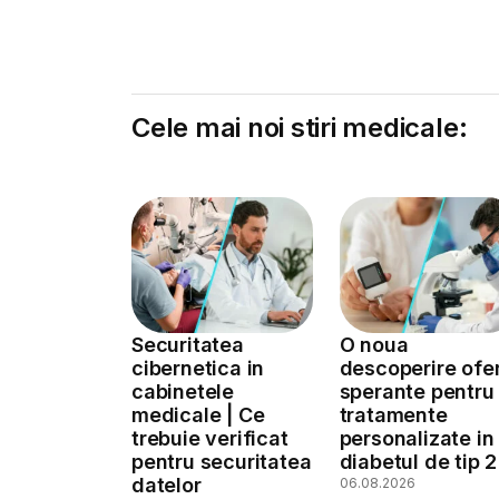
Cele mai noi stiri medicale:
Securitatea
O noua
cibernetica in
descoperire ofe
cabinetele
sperante pentru
medicale | Ce
tratamente
trebuie verificat
personalizate in
pentru securitatea
diabetul de tip 2
datelor
06.08.2026