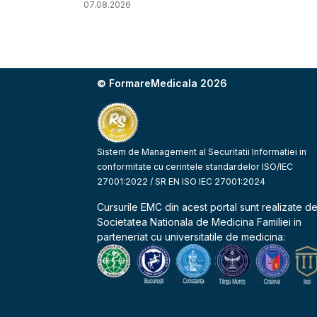
07.08.2026
© FormareMedicala 2026
Sistem de Management al Securitatii Informatiei in
conformitate cu cerintele standardelor ISO/IEC
27001:2022 / SR EN ISO IEC 27001:2024
Cursurile EMC din acest portal sunt realizate d
Societatea Nationala de Medicina Familiei
in
parteneriat cu universitatile de medicina: