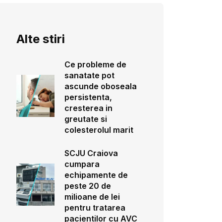
Alte stiri
Ce probleme de
sanatate pot
ascunde oboseala
persistenta,
cresterea in
greutate si
colesterolul marit
SCJU Craiova
cumpara
echipamente de
peste 20 de
milioane de lei
pentru tratarea
pacientilor cu AVC