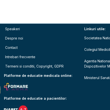
Speakeri
Linkuri utile:
Societatea Nati
Despre noi
Contact
Colegiul Medici
Intrebari frecvente
Agentia Nationa
Termeni si conditii, Copyright, GDPR
Dispozitivelor 
e
Platforme de educatie medicala online:
Ministerul Sanata
Platforme de educatie a pacientilor: