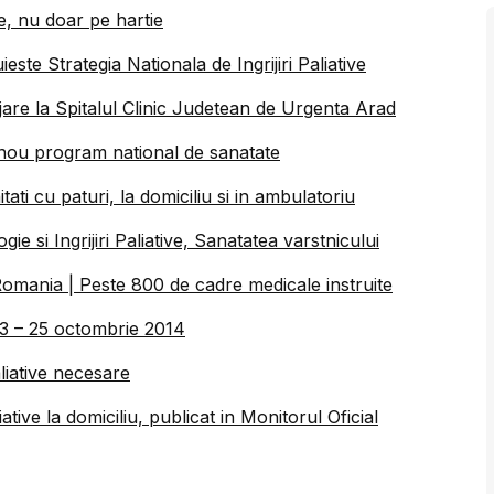
le, nu doar pe hartie
ste Strategia Nationala de Ingrijiri Paliative
najare la Spitalul Clinic Judetean de Urgenta Arad
un nou program national de sanatate
itati cu paturi, la domiciliu si in ambulatoriu
si Ingrijiri Paliative, Sanatatea varstnicului
in Romania | Peste 800 de cadre medicale instruite
 23 – 25 octombrie 2014
aliative necesare
tive la domiciliu, publicat in Monitorul Oficial