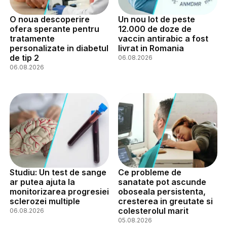
O noua descoperire
Un nou lot de peste
ofera sperante pentru
12.000 de doze de
tratamente
vaccin antirabic a fost
personalizate in diabetul
livrat in Romania
de tip 2
06.08.2026
06.08.2026
Studiu: Un test de sange
Ce probleme de
ar putea ajuta la
sanatate pot ascunde
monitorizarea progresiei
oboseala persistenta,
sclerozei multiple
cresterea in greutate si
colesterolul marit
06.08.2026
05.08.2026