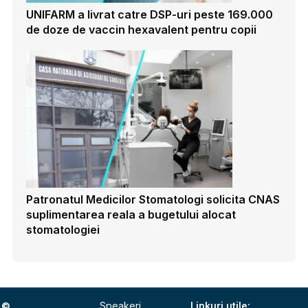
UNIFARM a livrat catre DSP-uri peste 169.000
de doze de vaccin hexavalent pentru copii
Patronatul Medicilor Stomatologi solicita CNAS
suplimentarea reala a bugetului alocat
stomatologiei
©
Speakeri
Linkuri utile: