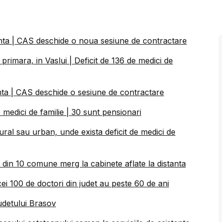
tanta | CAS deschide o noua sesiune de contractare
rimara, in Vaslui | Deficit de 136 de medici de
anta | CAS deschide o sesiune de contractare
 medici de familie | 30 sunt pensionari
ral sau urban, unde exista deficit de medici de
ii din 10 comune merg la cabinete aflate la distanta
 cei 100 de doctori din judet au peste 60 de ani
judetului Brasov