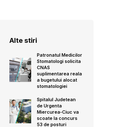
Alte stiri
Patronatul Medicilor
Stomatologi solicita
CNAS
suplimentarea reala
a bugetului alocat
stomatologiei
Spitalul Judetean
de Urgenta
Miercurea-Ciuc va
scoate la concurs
53 de posturi