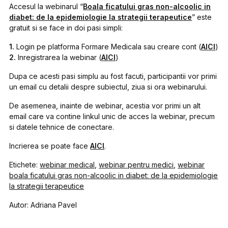
Accesul la webinarul “
Boala ficatului gras non-alcoolic in
diabet: de la epidemiologie la strategii terapeutice
” este
gratuit si se face in doi pasi simpli:
1.
Login pe platforma Formare Medicala sau creare cont (
AICI
)
2.
Inregistrarea la webinar (
AICI
)
Dupa ce acesti pasi simplu au fost facuti, participantii vor primi
un email cu detalii despre subiectul, ziua si ora webinarului.
De asemenea, inainte de webinar, acestia vor primi un alt
email care va contine linkul unic de acces la webinar, precum
si datele tehnice de conectare.
Incrierea se poate face
AICI
.
Etichete:
webinar medical
,
webinar pentru medici
,
webinar
boala ficatului gras non-alcoolic in diabet: de la epidemiologie
la strategii terapeutice
Autor: Adriana Pavel