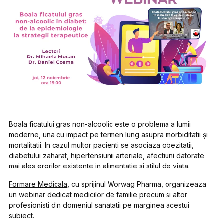
Boala ficatului gras non-alcoolic este o problema a lumii
moderne, una cu impact pe termen lung asupra morbiditatii și
mortalitatii. In cazul multor pacienti se asociaza obezitatii,
diabetului zaharat, hipertensiunii arteriale, afectiuni datorate
mai ales erorilor existente in alimentatie si stilul de viata.
Formare Medicala
, cu sprijinul Worwag Pharma, organizeaza
un webinar dedicat medicilor de familie precum si altor
profesionisti din domeniul sanatatii pe marginea acestui
subiect.