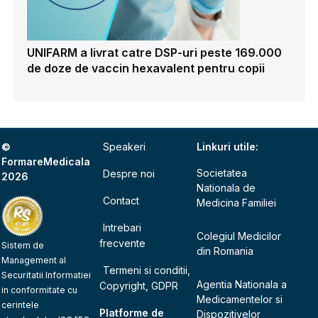
UNIFARM a livrat catre DSP-uri peste 169.000
de doze de vaccin hexavalent pentru copii
©
Speakeri
Linkuri utile:
FormareMedicala
Societatea
Despre noi
2026
Nationala de
Contact
Medicina Familiei
Intrebari
Colegiul Medicilor
frecvente
Sistem de
din Romania
Management al
Termeni si conditii,
Securitatii Informatiei
Agentia Nationala a
Copyright, GDPR
in conformitate cu
Medicamentelor si
cerintele
Platforme de
Dispozitivelor