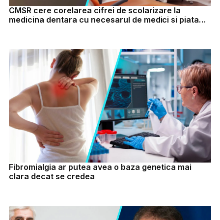
CMSR cere corelarea cifrei de scolarizare la
medicina dentara cu necesarul de medici si piata
muncii
Fibromialgia ar putea avea o baza genetica mai
clara decat se credea