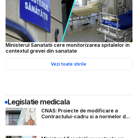
Ministerul Sanatatii cere monitorizarea spitalelor in
contextul grevei din sanatate
Vezi toate stirile
Legislatie medicala
CNAS: Proiecte de modificare a
Contractului-cadru si a normelor de
aplicare