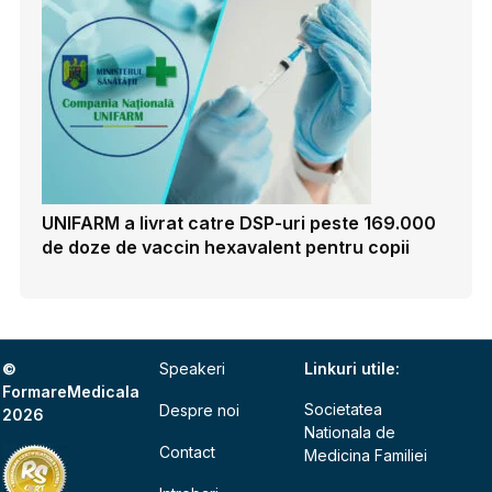
UNIFARM a livrat catre DSP-uri peste 169.000
de doze de vaccin hexavalent pentru copii
©
Speakeri
Linkuri utile:
FormareMedicala
Societatea
Despre noi
2026
Nationala de
Contact
Medicina Familiei