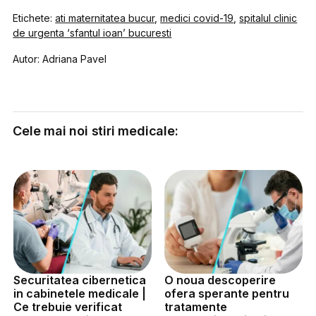
Etichete:
ati maternitatea bucur
,
medici covid-19
,
spitalul clinic
de urgenta ‘sfantul ioan’ bucuresti
Autor: Adriana Pavel
Cele mai noi stiri medicale:
Securitatea cibernetica
O noua descoperire
in cabinetele medicale |
ofera sperante pentru
Ce trebuie verificat
tratamente