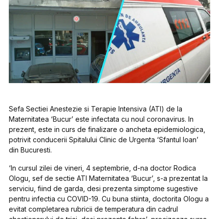
Sefa Sectiei Anestezie si Terapie Intensiva (ATI) de la
Maternitatea ‘Bucur’ este infectata cu noul coronavirus. In
prezent, este in curs de finalizare o ancheta epidemiologica,
potrivit conducerii Spitalului Clinic de Urgenta ‘Sfantul Ioan’
din Bucuresti.
‘In cursul zilei de vineri, 4 septembrie, d-na doctor Rodica
Ologu, sef de sectie ATI Maternitatea ‘Bucur’, s-a prezentat la
serviciu, fiind de garda, desi prezenta simptome sugestive
pentru infectia cu COVID-19. Cu buna stiinta, doctorita Ologu a
evitat completarea rubricii de temperatura din cadrul