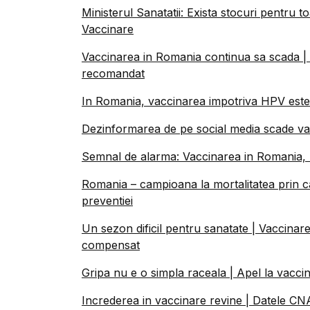
Ministerul Sanatatii: Exista stocuri pentru 
Vaccinare
Vaccinarea in Romania continua sa scada |
recomandat
In Romania, vaccinarea impotriva HPV este 
Dezinformarea de pe social media scade vacc
Semnal de alarma: Vaccinarea in Romania, l
Romania – campioana la mortalitatea prin c
preventiei
Un sezon dificil pentru sanatate | Vaccinare
compensat
Gripa nu e o simpla raceala | Apel la vaccin
Increderea in vaccinare revine | Datele CNA