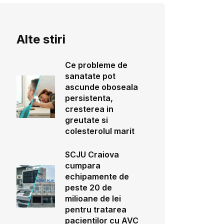
Alte stiri
Ce probleme de
sanatate pot
ascunde oboseala
persistenta,
cresterea in
greutate si
colesterolul marit
SCJU Craiova
cumpara
echipamente de
peste 20 de
milioane de lei
pentru tratarea
pacientilor cu AVC