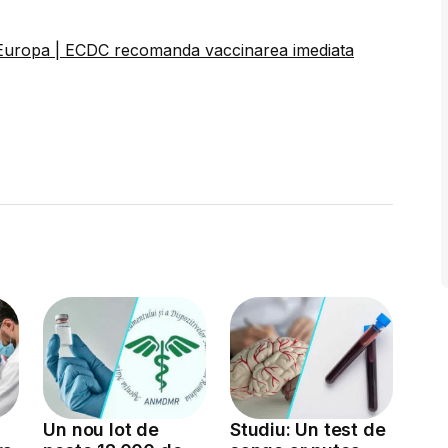
n Europa | ECDC recomanda vaccinarea imediata
Un nou lot de
Studiu: Un test de