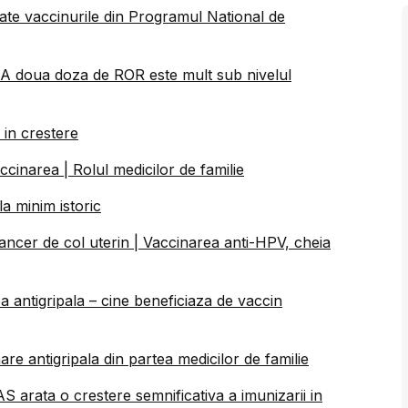
toate vaccinurile din Programul National de
 A doua doza de ROR este mult sub nivelul
in crestere
inarea | Rolul medicilor de familie
a minim istoric
ancer de col uterin | Vaccinarea anti-HPV, cheia
a antigripala – cine beneficiaza de vaccin
are antigripala din partea medicilor de familie
S arata o crestere semnificativa a imunizarii in