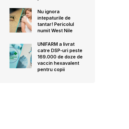
Nu ignora
intepaturile de
tantar! Pericolul
numit West Nile
UNIFARM a livrat
catre DSP-uri peste
169.000 de doze de
vaccin hexavalent
pentru copii