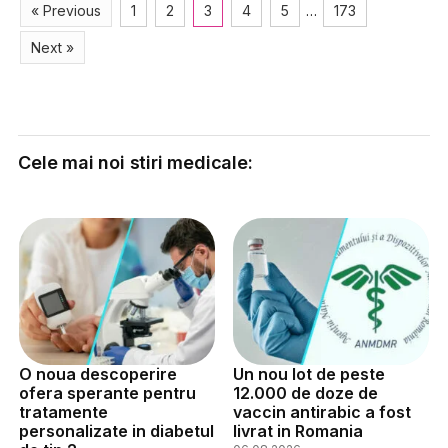
« Previous
1
2
3
4
5
…
173
Next »
Cele mai noi stiri medicale:
O noua descoperire
Un nou lot de peste
ofera sperante pentru
12.000 de doze de
tratamente
vaccin antirabic a fost
personalizate in diabetul
livrat in Romania