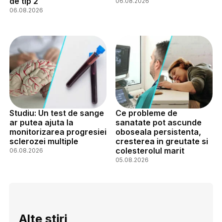
de tip 2
06.08.2026
06.08.2026
Studiu: Un test de sange
Ce probleme de
ar putea ajuta la
sanatate pot ascunde
monitorizarea progresiei
oboseala persistenta,
sclerozei multiple
cresterea in greutate si
colesterolul marit
06.08.2026
05.08.2026
Alte stiri