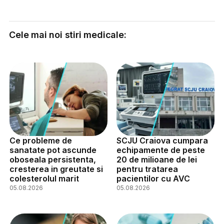
Cele mai noi stiri medicale:
Ce probleme de
SCJU Craiova cumpara
sanatate pot ascunde
echipamente de peste
oboseala persistenta,
20 de milioane de lei
cresterea in greutate si
pentru tratarea
colesterolul marit
pacientilor cu AVC
05.08.2026
05.08.2026