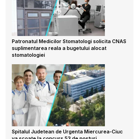
Patronatul Medicilor Stomatologi solicita CNAS
suplimentarea reala a bugetului alocat
stomatologiei
Spitalul Judetean de Urgenta Miercurea-Ciuc
va scoate la concurs 53 de posturi