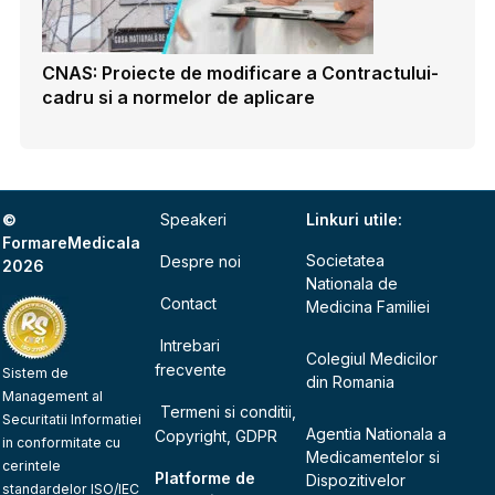
CNAS: Proiecte de modificare a Contractului-
cadru si a normelor de aplicare
©
Speakeri
Linkuri utile:
FormareMedicala
Societatea
Despre noi
2026
Nationala de
Contact
Medicina Familiei
Intrebari
Colegiul Medicilor
frecvente
Sistem de
din Romania
Management al
Termeni si conditii,
Securitatii Informatiei
Agentia Nationala a
Copyright, GDPR
in conformitate cu
Medicamentelor si
cerintele
Platforme de
Dispozitivelor
standardelor ISO/IEC