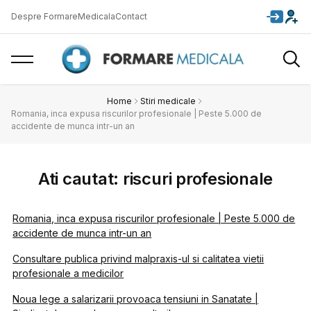
Despre FormareMedicala
Contact
Home
Stiri medicale
Romania, inca expusa riscurilor profesionale | Peste 5.000 de
accidente de munca intr-un an
Ati cautat: riscuri profesionale
Romania, inca expusa riscurilor profesionale | Peste 5.000 de
accidente de munca intr-un an
Consultare publica privind malpraxis-ul si calitatea vietii
profesionale a medicilor
Noua lege a salarizarii provoaca tensiuni in Sanatate |