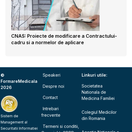
CNAS: Proiecte de modificare a Contractului-
cadru si a normelor de aplicare
©
Speakeri
Linkuri utile:
FormareMedicala
Societatea
Despre noi
2026
Nationala de
Contact
Medicina Familiei
Intrebari
Colegiul Medicilor
frecvente
Sistem de
din Romania
Management al
Termeni si conditii,
Securitatii Informatiei