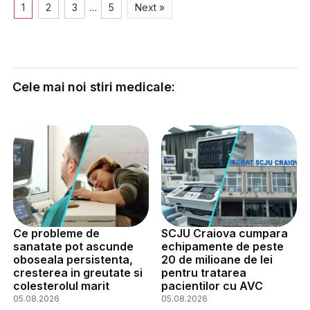
1
2
3
…
5
Next »
Cele mai noi stiri medicale:
Ce probleme de
SCJU Craiova cumpara
sanatate pot ascunde
echipamente de peste
oboseala persistenta,
20 de milioane de lei
cresterea in greutate si
pentru tratarea
colesterolul marit
pacientilor cu AVC
05.08.2026
05.08.2026