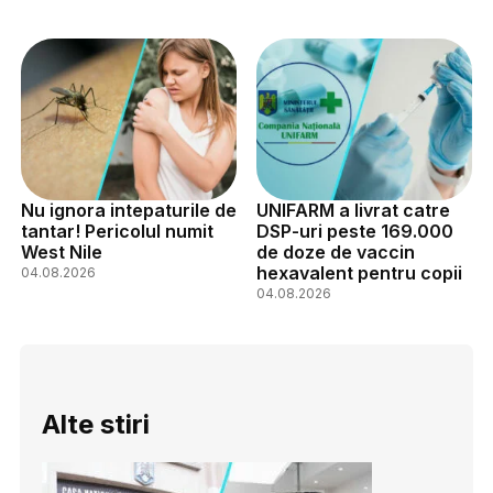
Nu ignora intepaturile de
UNIFARM a livrat catre
tantar! Pericolul numit
DSP-uri peste 169.000
West Nile
de doze de vaccin
hexavalent pentru copii
04.08.2026
04.08.2026
Alte stiri