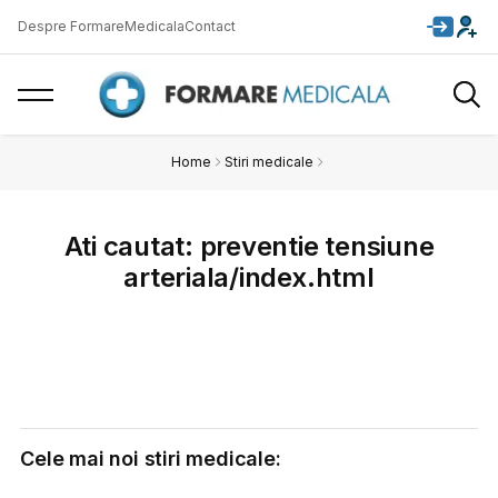
Despre FormareMedicala
Contact
Home
Stiri medicale
Ati cautat: preventie tensiune
arteriala/index.html
Cele mai noi stiri medicale: