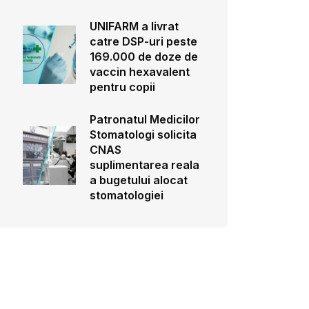
UNIFARM a livrat
catre DSP-uri peste
169.000 de doze de
vaccin hexavalent
pentru copii
Patronatul Medicilor
Stomatologi solicita
CNAS
suplimentarea reala
a bugetului alocat
stomatologiei