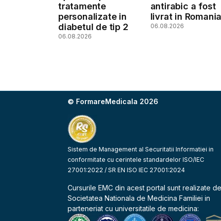
tratamente
antirabic a fost
personalizate in
livrat in Romani
diabetul de tip 2
06.08.2026
06.08.2026
© FormareMedicala 2026
Sistem de Management al Securitatii Informatiei in
conformitate cu cerintele standardelor ISO/IEC
27001:2022 / SR EN ISO IEC 27001:2024
Cursurile EMC din acest portal sunt realizate d
Societatea Nationala de Medicina Familiei
in
parteneriat cu universitatile de medicina: