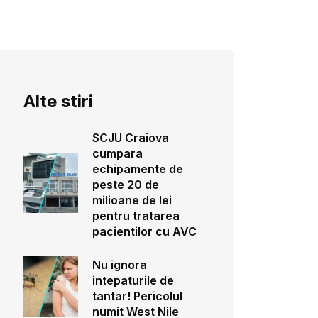
Alte stiri
SCJU Craiova
cumpara
echipamente de
peste 20 de
milioane de lei
pentru tratarea
pacientilor cu AVC
Nu ignora
intepaturile de
tantar! Pericolul
numit West Nile