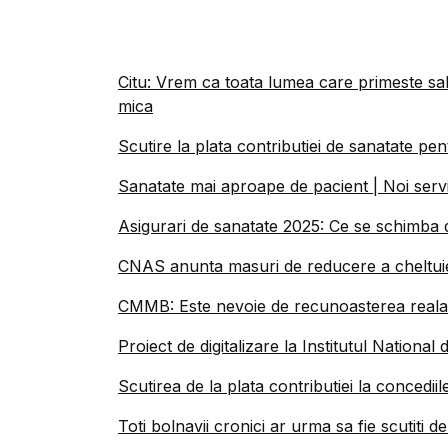
Citu: Vrem ca toata lumea care primeste sala
mica
Scutire la plata contributiei de sanatate pen
Sanatate mai aproape de pacient | Noi servi
Asigurari de sanatate 2025: Ce se schimba 
CNAS anunta masuri de reducere a cheltuielil
CMMB: Este nevoie de recunoasterea reala a v
Proiect de digitalizare la Institutul National
Scutirea de la plata contributiei la concedii
Toti bolnavii cronici ar urma sa fie scutiti d