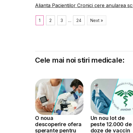
Alianta Pacientilor Cronici cere anularea scu
1
2
3
…
24
Next »
Cele mai noi stiri medicale:
O noua
Un nou lot de
descoperire ofera
peste 12.000 de
sperante pentru
doze de vaccin