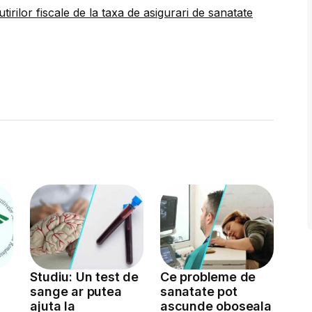
tirilor fiscale de la taxa de asigurari de sanatate
Studiu: Un test de
Ce probleme de
sange ar putea
sanatate pot
ajuta la
ascunde oboseala