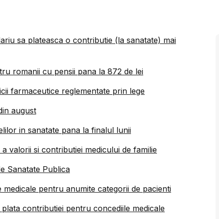
riu sa plateasca o contributie (la sanatate) mai
tru romanii cu pensii pana la 872 de lei
cii farmaceutice reglementate prin lege
din august
or in sanatate pana la finalul lunii
alorii si contributiei medicului de familie
 de Sanatate Publica
le medicale pentru anumite categorii de pacienti
e plata contributiei pentru concediile medicale