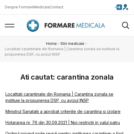
Despre FormareMedicala
Contact
Home
Stiri medicale
Localitati carantinate din Romania | Carantina zonala se instituie la
propunerea DSP, cu avizul INSP
Ati cautat: carantina zonala
Localitati carantinate din Romania | Carantina zonala se
instituie la propunerea DSP, cu avizul INSP
Ministrul Sanatatii a aprobat criteriile de carantina si izolare
Hotararea nr. 76 din 30.09.2021 | Noi restrictii in valul patru
Ordinul privind noile reguli pentru instituirea carantinei a fost