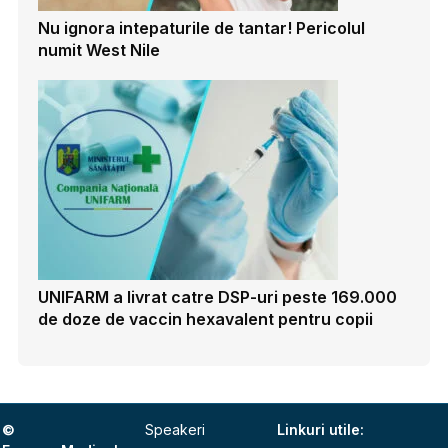
Nu ignora intepaturile de tantar! Pericolul
numit West Nile
UNIFARM a livrat catre DSP-uri peste 169.000
de doze de vaccin hexavalent pentru copii
©
Speakeri
Linkuri utile: