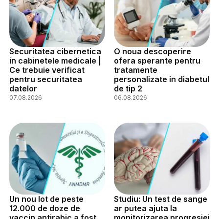
Securitatea cibernetica
O noua descoperire
in cabinetele medicale |
ofera sperante pentru
Ce trebuie verificat
tratamente
pentru securitatea
personalizate in diabetul
datelor
de tip 2
07.08.2026
06.08.2026
Un nou lot de peste
Studiu: Un test de sange
12.000 de doze de
ar putea ajuta la
vaccin antirabic a fost
monitorizarea progresiei