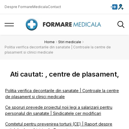
Despre FormareMedicala
Contact
Home
Stiri medicale
Politia verifica decontarile din sanatate | Controale la centre de
plasament si clinici medicale
Ati cautat: , centre de plasament,
Politia verifica decontarile din sanatate | Controale la centre
de plasament si clinici medicale
Ce sporuri prevede proiectul noii legi a salarizarii pentru
personalul din sanatate | Sindicatele cer modificari
Comitetul pentru prevenirea torturii (CE) | Raport despre