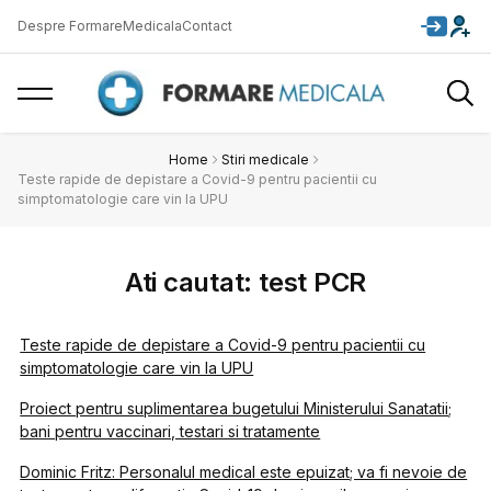
Despre FormareMedicala
Contact
Home
Stiri medicale
Teste rapide de depistare a Covid-9 pentru pacientii cu
simptomatologie care vin la UPU
Ati cautat: test PCR
Teste rapide de depistare a Covid-9 pentru pacientii cu
simptomatologie care vin la UPU
Proiect pentru suplimentarea bugetului Ministerului Sanatatii;
bani pentru vaccinari, testari si tratamente
Dominic Fritz: Personalul medical este epuizat; va fi nevoie de