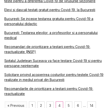
teste pentru a diferentia Covid-19 de virusurile sezoniere
Elevi si dascali testati gratuit pentru Covid-19, la Bucuresti
Bucuresti: Se incepe testarea gratuita pentru Covid-19 a
personalului didactic
Bucuresti: Testarea elevilor, a profesorilor si a personalului
medical
Recomandari de prioritizare a testarii pentru Covid-19,
reactualizate (INSP)
Spitalul Judetean Suceava va face testare Covid-19 si pentru
persoane neinternate
Solicitare privind acoperirea costurilor pentru testele Covid-19
realizate in mediul privat din Bucuresti
Recomandarile de prioritizare a testarii pentru Covid-19,
reactualizate
« Previous
1
2
3
4
5
6
…
14