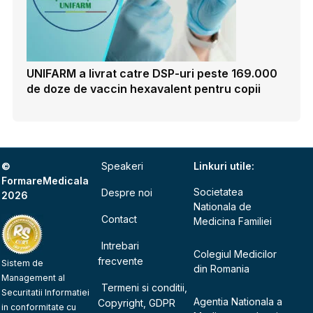
UNIFARM a livrat catre DSP-uri peste 169.000
de doze de vaccin hexavalent pentru copii
©
Speakeri
Linkuri utile:
FormareMedicala
Societatea
Despre noi
2026
Nationala de
Contact
Medicina Familiei
Intrebari
Colegiul Medicilor
frecvente
Sistem de
din Romania
Management al
Termeni si conditii,
Securitatii Informatiei
Agentia Nationala a
Copyright, GDPR
in conformitate cu