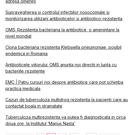
adresa omenirii
Supravegherea si controlul infectiilor nosocomiale si
monitorizarea utilizarii antibioticelor si antibiotico-rezistenta
OMS: Rezistenta bacteriana la antibiotice, o amenintare la
nivel mondial
Clona bacteriana rezistenta Klebsiella pneumoniae, posibil
endemica in Romania
Antibioticele viitorului: OMS anunta noi directii in lupta cu
bacteriile rezistente
EMC | Patru cursuri noi despre antibiotice care pot schimba
practica medicala
Cazuri de tuberculoza multidrog rezistenta la pacienti care au
contactat boala in strainatate
Tuberculoza multirezistenta va putea fi diagnosticata in circa
doua ore, la Institutul ‘Marius Nasta’