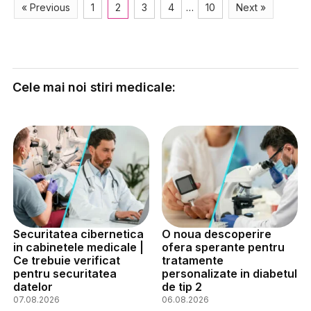
« Previous
1
2
3
4
…
10
Next »
Cele mai noi stiri medicale:
Securitatea cibernetica
O noua descoperire
in cabinetele medicale |
ofera sperante pentru
Ce trebuie verificat
tratamente
pentru securitatea
personalizate in diabetul
datelor
de tip 2
07.08.2026
06.08.2026