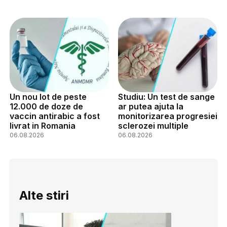
Un nou lot de peste
Studiu: Un test de sange
12.000 de doze de
ar putea ajuta la
vaccin antirabic a fost
monitorizarea progresiei
livrat in Romania
sclerozei multiple
06.08.2026
06.08.2026
Alte stiri